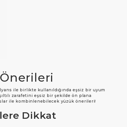
Önerileri
lyans ile birlikte kullanıldığında eşsiz bir uyum
ıltılı zarafetini eşsiz bir şekilde ön plana
slar ile kombinlenebilecek yüzük önerileri!
lere Dikkat