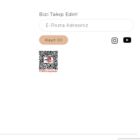
Bizi Takip Edin!
Kayıt Ol