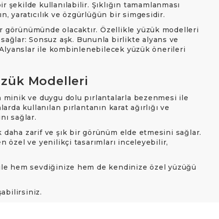
ir şekilde kullanılabilir. Şıklığın tamamlanması
n, yaratıcılık ve özgürlüğün bir simgesidir.
ar görünümünde olacaktır. Özellikle yüzük modelleri
ağlar: Sonsuz aşk. Bununla birlikte alyans ve
. Alyanslar ile kombinlenebilecek yüzük önerileri
üzük Modelleri
n minik ve duygu dolu pırlantalarla bezenmesi ile
larda kullanılan pırlantanın karat ağırlığı ve
nı sağlar.
k daha zarif ve şık bir görünüm elde etmesini sağlar.
 özel ve yenilikçi tasarımları inceleyebilir,
i ile hem sevdiğinize hem de kendinize özel yüzüğü
abilirsiniz.