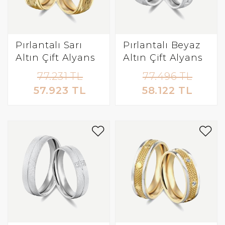
Pırlantalı Sarı
Pırlantalı Beyaz
Altın Çift Alyans
Altın Çift Alyans
77.231 TL
77.496 TL
57.923 TL
58.122 TL