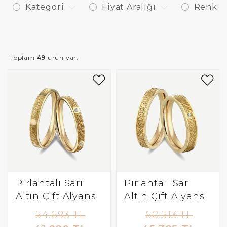
Kategori
Fiyat Aralığı
Renk
Toplam
49
ürün var.
Pırlantalı Sarı
Pırlantalı Sarı
Altın Çift Alyans
Altın Çift Alyans
54.693 TL
60.513 TL