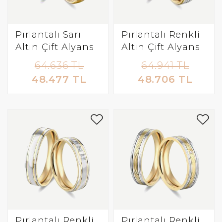
Pırlantalı Sarı
Pırlantalı Renkli
Altın Çift Alyans
Altın Çift Alyans
64.636 TL
64.941 TL
48.477 TL
48.706 TL
Pırlantalı Renkli
Pırlantalı Renkli