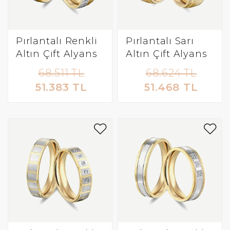
Pırlantalı Renkli
Pırlantalı Sarı
Altın Çift Alyans
Altın Çift Alyans
68.511 TL
68.624 TL
51.383 TL
51.468 TL