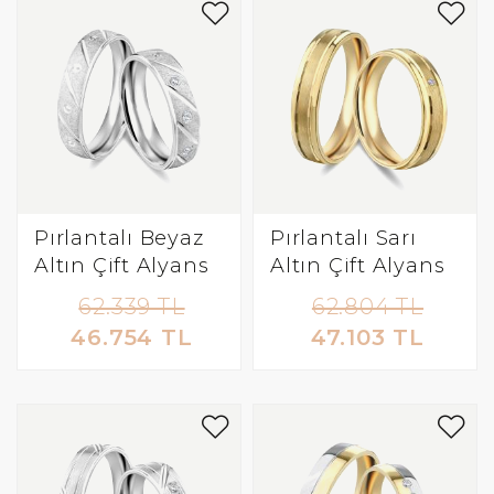
Pırlantalı Beyaz
Pırlantalı Sarı
Altın Çift Alyans
Altın Çift Alyans
62.339 TL
62.804 TL
46.754 TL
47.103 TL