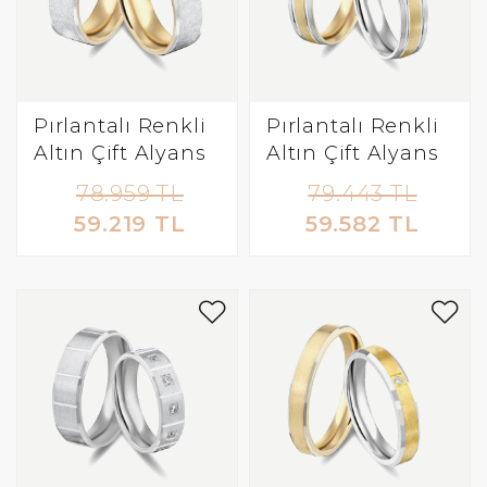
Pırlantalı Renkli
Pırlantalı Renkli
Altın Çift Alyans
Altın Çift Alyans
78.959 TL
79.443 TL
59.219 TL
59.582 TL