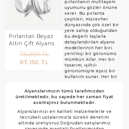
pırlantanın muhteşem
uyumunu gözler önüne
serer. Bu pırlanta
çeşitleri, mücevher
dünyasında çok özel bir
yere sahip olduğundan
Pırlantalı Beyaz
bu değerli taşlarla
detaylandırılan alyans
Altın Çift Alyans
modellerinin her biri
116.200 TL
yenilikçi bir görünümü
mümkün kılar. Her bir
87.150 TL
tasarım, ışıltılı
görünümüyle eşsiz bir
kullanım sunar. Her bir
Alyanslarımızın tümü tarafımızdan
üretilmektedir, bu sayede her zaman fiyat
avantajınız bulunmaktadır.
Alyanslarınızı en kaliteli malzemelerle ve
tecrübeli ustalarımızla sürekli denetim
altında üretiyoruz.
Doğrudan satışlarımız
sayesinde avantajlı fiyatlarımızdan