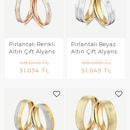
Pırlantalı Renkli
Pırlantalı Beyaz
Altın Çift Alyans
Altın Çift Alyans
68.045 TL
68.065 TL
51.034 TL
51.049 TL