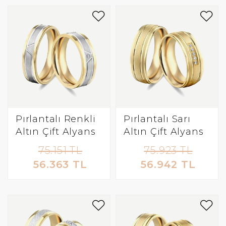
Pırlantalı Renkli
Pırlantalı Sarı
Altın Çift Alyans
Altın Çift Alyans
75.151 TL
75.923 TL
56.363 TL
56.942 TL