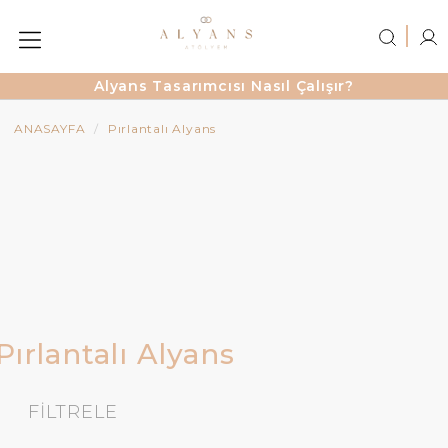
Alyans Tasarımcısı Nasıl Çalışır?
ANASAYFA
Pırlantalı Alyans
Pırlantalı Alyans
FİLTRELE