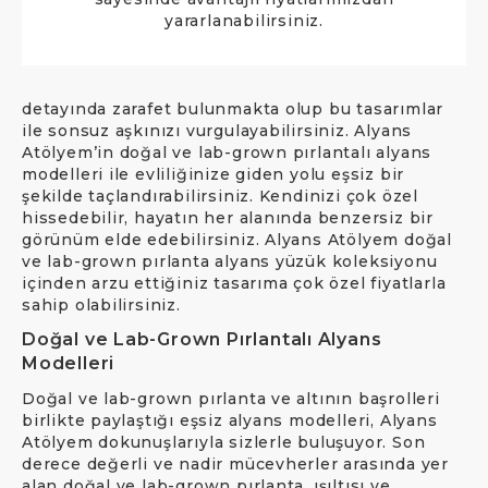
yararlanabilirsiniz.
detayında zarafet bulunmakta olup bu tasarımlar
ile sonsuz aşkınızı vurgulayabilirsiniz. Alyans
Atölyem’in doğal ve lab-grown pırlantalı alyans
modelleri ile evliliğinize giden yolu eşsiz bir
şekilde taçlandırabilirsiniz. Kendinizi çok özel
hissedebilir, hayatın her alanında benzersiz bir
görünüm elde edebilirsiniz. Alyans Atölyem doğal
ve lab-grown pırlanta alyans yüzük koleksiyonu
içinden arzu ettiğiniz tasarıma çok özel fiyatlarla
sahip olabilirsiniz.
Doğal ve Lab-Grown Pırlantalı Alyans
Modelleri
Doğal ve lab-grown pırlanta ve altının başrolleri
birlikte paylaştığı eşsiz alyans modelleri, Alyans
Atölyem dokunuşlarıyla sizlerle buluşuyor. Son
derece değerli ve nadir mücevherler arasında yer
alan doğal ve lab-grown pırlanta, ışıltısı ve