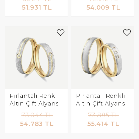
51.931 TL
54.009 TL
Pırlantalı Renkli
Pırlantalı Renkli
Altın Çift Alyans
Altın Çift Alyans
73.044 TL
73.885 TL
54.783 TL
55.414 TL