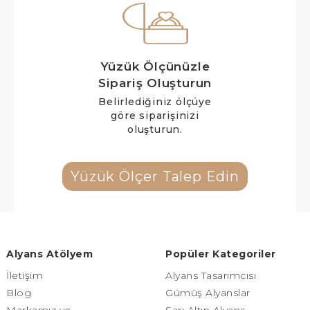
Yüzük Ölçünüzle
Sipariş Oluşturun
Belirlediğiniz ölçüye
göre siparişinizi
oluşturun.
Yüzük Ölçer Talep Edin
Alyans Atölyem
Popüler Kategoriler
İletişim
Alyans Tasarımcısı
Blog
Gümüş Alyanslar
Markamız ve
Sarı Altın Alyans