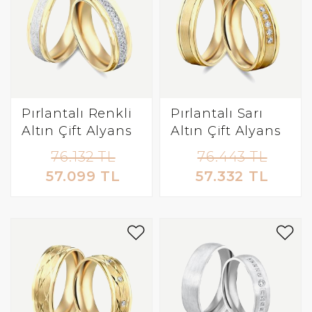
Pırlantalı Renkli
Pırlantalı Sarı
Altın Çift Alyans
Altın Çift Alyans
76.132 TL
76.443 TL
57.099 TL
57.332 TL