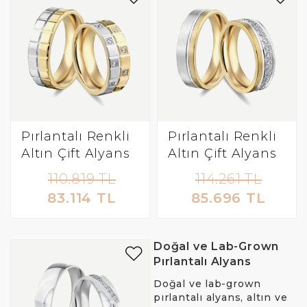
Pırlantalı Renkli
Pırlantalı Renkli
Altın Çift Alyans
Altın Çift Alyans
110.819 TL
114.261 TL
83.114 TL
85.696 TL
Doğal ve Lab-Grown
Pırlantalı Alyans
Doğal ve lab-grown
pırlantalı alyans, altın ve