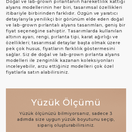
Doğal ve lab-grown pırlantanın hareketlilik kattığı
alyans modellerinin her biri, tasarımsal özellikleri
itibariyle birbirinden farklıdır. Özgün ve yaratıcı
detaylarıyla yenilikçi bir görünüm elde eden doğal
ve lab-grown pırlantalı alyans tasarımları, geniş bir
fiyat seçeneğine sahiptir. Tasarımlarda kullanılan
altının ayarı, rengi, pırlanta tipi, karat ağırlığı ve
özellikleri; tasarımsal detaylar başta olmak üzere
pek çok husus, fiyatların farklılık göstermesini
sağlar. Siz de doğal ve lab-grown pırlanta alyans
modelleri ile zenginlik kazanan koleksiyonları
inceleyebilir, arzu ettiğiniz modelleri çok özel
fiyatlarla satın alabilirsiniz.
Yüzük Ölçümü
Yüzük ölçünüzü bilmiyorsanız, sadece 3
adımda size uygun yüzük boyutunu seçip,
sipariş oluşturabilirsiniz.