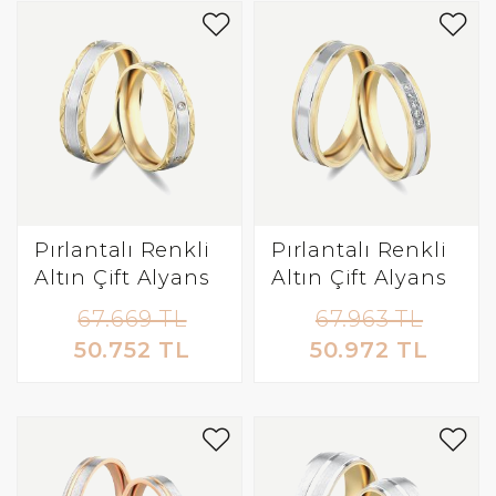
Pırlantalı Renkli
Pırlantalı Renkli
Altın Çift Alyans
Altın Çift Alyans
67.669 TL
67.963 TL
50.752 TL
50.972 TL