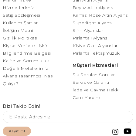
Hizmetlerimiz
Beyaz Altın Alyans
Satış Sözleşmesi
Kırmızı Rose Altın Alyans
Kullanım Şartları
Superlight Alyans
İletişim Metni
Slim Alyanslar
Gizlilik Politikası
Pırlantalı Alyans
Kişisel Verilere İlişkin
Kişiye Özel Alyanslar
Bilgilendirme Belgesi
Pırlanta Tektaş Yüzük
Kalite ve Sorumluluk
Müşteri Hizmetleri
Değerli Metallerimiz
Sık Sorulan Sorular
Alyans Tasarımcısı Nasıl
Servis ve Garanti
Çalışır?
İade ve Cayma Hakkı
Canlı Yardım
Bizi Takip Edin!
Kayıt Ol