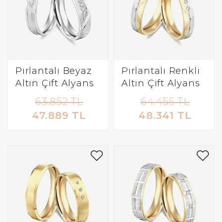
Pırlantalı Beyaz
Pırlantalı Renkli
Altın Çift Alyans
Altın Çift Alyans
63.852 TL
64.455 TL
47.889 TL
48.341 TL