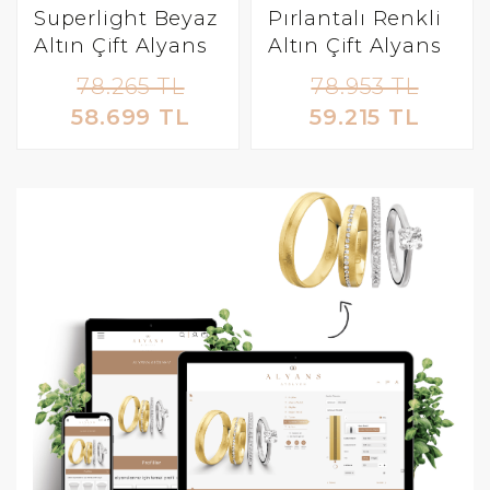
Superlight Beyaz
Pırlantalı Renkli
Altın Çift Alyans
Altın Çift Alyans
78.265 TL
78.953 TL
58.699 TL
59.215 TL