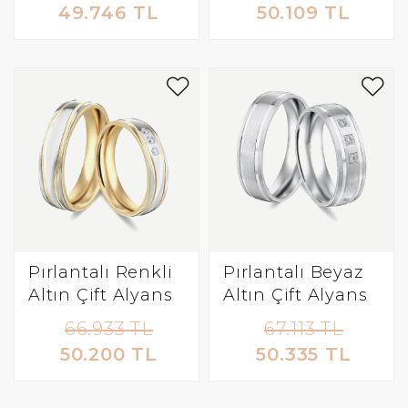
49.746 TL
50.109 TL
Pırlantalı Renkli
Pırlantalı Beyaz
Altın Çift Alyans
Altın Çift Alyans
66.933 TL
67.113 TL
50.200 TL
50.335 TL