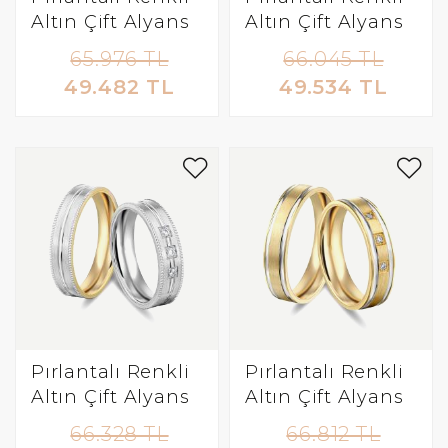
Altın Çift Alyans
Altın Çift Alyans
65.976 TL
66.045 TL
49.482 TL
49.534 TL
Pırlantalı Renkli
Pırlantalı Renkli
Altın Çift Alyans
Altın Çift Alyans
66.328 TL
66.812 TL