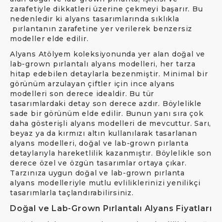
zarafetiyle dikkatleri üzerine çekmeyi başarır. Bu
nedenledir ki alyans tasarımlarında sıklıkla
pırlantanın zarafetine yer verilerek benzersiz
modeller elde edilir.
Alyans Atölyem koleksiyonunda yer alan doğal ve
lab-grown pırlantalı alyans modelleri, her tarza
hitap edebilen detaylarla bezenmiştir. Minimal bir
görünüm arzulayan çiftler için ince alyans
modelleri son derece idealdir. Bu tür
tasarımlardaki detay son derece azdır. Böylelikle
sade bir görünüm elde edilir. Bunun yanı sıra çok
daha gösterişli alyans modelleri de mevcuttur. Sarı,
beyaz ya da kırmızı altın kullanılarak tasarlanan
alyans modelleri, doğal ve lab-grown pırlanta
detaylarıyla hareketlilik kazanmıştır. Böylelikle son
derece özel ve özgün tasarımlar ortaya çıkar.
Tarzınıza uygun doğal ve lab-grown pırlanta
alyans modelleriyle mutlu evliliklerinizi yenilikçi
tasarımlarla taçlandırabilirsiniz.
Doğal ve Lab-Grown Pırlantalı Alyans Fiyatları