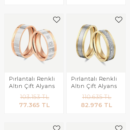
Pırlantalı Renkli
Pırlantalı Renkli
Altın Çift Alyans
Altın Çift Alyans
103.153 TL
110.635 TL
77.365 TL
82.976 TL