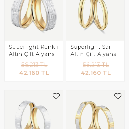
Superlight Renkli
Superlight Sarı
Altın Çift Alyans
Altın Çift Alyans
56.213 TL
56.213 TL
42.160 TL
42.160 TL