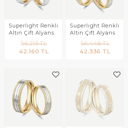
Superlight Renkli
Superlight Renkli
Altın Çift Alyans
Altın Çift Alyans
56.213 TL
56.448 TL
42.160 TL
42.336 TL