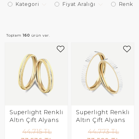
Kategori
Fiyat Aralığı
Renk
Toplam
160
ürün var.
Superlight Renkli
Superlight Renkli
Altın Çift Alyans
Altın Çift Alyans
44.715 TL
44.773 TL