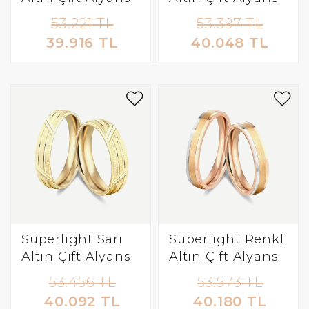
53.221 TL
53.397 TL
39.916 TL
40.048 TL
Superlight Sarı
Superlight Renkli
Altın Çift Alyans
Altın Çift Alyans
53.456 TL
53.573 TL
40.092 TL
40.180 TL