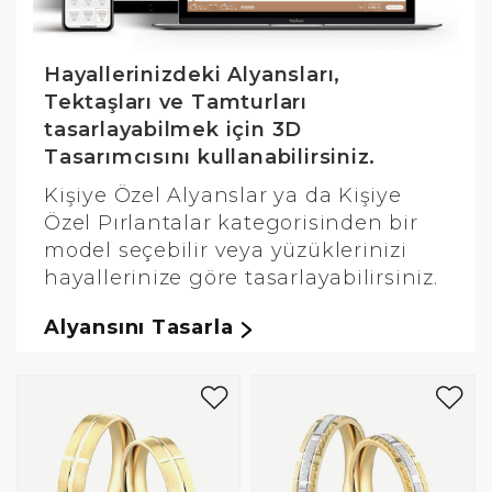
Hayallerinizdeki Alyansları,
Tektaşları ve Tamturları
tasarlayabilmek için 3D
Tasarımcısını kullanabilirsiniz.
Kişiye Özel Alyanslar ya da Kişiye
Özel Pırlantalar kategorisinden bir
model seçebilir veya yüzüklerinizi
hayallerinize göre tasarlayabilirsiniz.
Alyansını Tasarla