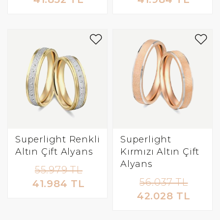
Superlight Renkli
Superlight
Altın Çift Alyans
Kırmızı Altın Çift
Alyans
55.979 TL
56.037 TL
41.984 TL
42.028 TL