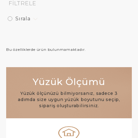
FİLTRELE
Sırala
Bu özelliklerde ürün bulunmamaktadır.
Yüzük Ölçümü
Yüzük ölçünüzü bilmiyorsanız, sadece 3
adımda size uygun yüzük boyutunu seçip,
sipariş oluşturabilirsiniz.