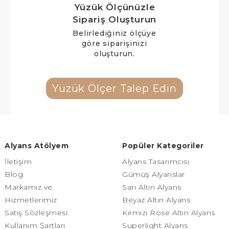
Yüzük Ölçünüzle
Sipariş Oluşturun
Belirlediğiniz ölçüye
göre siparişinizi
oluşturun.
Yüzük Ölçer Talep Edin
Alyans Atölyem
Popüler Kategoriler
İletişim
Alyans Tasarımcısı
Blog
Gümüş Alyanslar
Markamız ve
Sarı Altın Alyans
Hizmetlerimiz
Beyaz Altın Alyans
Satış Sözleşmesi
Kırmızı Rose Altın Alyans
Kullanım Şartları
Superlight Alyans