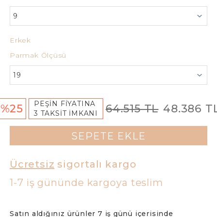
Erkek
Parmak Ölçüsü
PEŞİN FİYATINA
%25
64.515 TL
48.386 T
3 TAKSİT İMKANI
SEPETE EKLE
Ücretsiz
sigortalı kargo
1-7 iş gününde kargoya teslim
Satın aldığınız ürünler 7 iş günü içerisinde