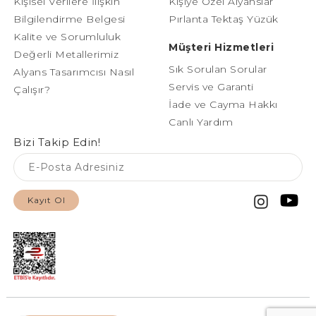
Kişisel Verilere İlişkin
Kişiye Özel Alyanslar
Bilgilendirme Belgesi
Pırlanta Tektaş Yüzük
Kalite ve Sorumluluk
Müşteri Hizmetleri
Değerli Metallerimiz
Sık Sorulan Sorular
Alyans Tasarımcısı Nasıl
Servis ve Garanti
Çalışır?
İade ve Cayma Hakkı
Canlı Yardım
Bizi Takip Edin!
Kayıt Ol