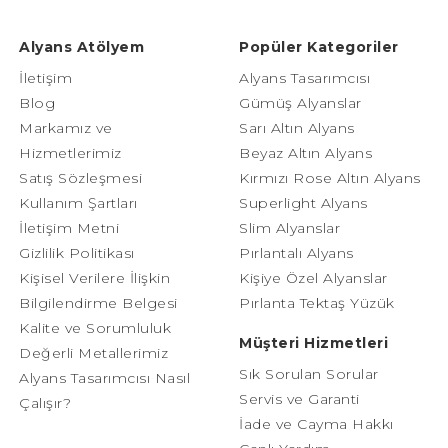
Alyans Atölyem
Popüler Kategoriler
İletişim
Alyans Tasarımcısı
Blog
Gümüş Alyanslar
Markamız ve
Sarı Altın Alyans
Hizmetlerimiz
Beyaz Altın Alyans
Satış Sözleşmesi
Kırmızı Rose Altın Alyans
Kullanım Şartları
Superlight Alyans
İletişim Metni
Slim Alyanslar
Gizlilik Politikası
Pırlantalı Alyans
Kişisel Verilere İlişkin
Kişiye Özel Alyanslar
Bilgilendirme Belgesi
Pırlanta Tektaş Yüzük
Kalite ve Sorumluluk
Müşteri Hizmetleri
Değerli Metallerimiz
Sık Sorulan Sorular
Alyans Tasarımcısı Nasıl
Servis ve Garanti
Çalışır?
İade ve Cayma Hakkı