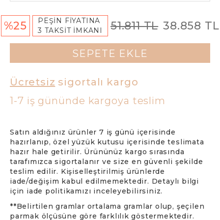
PEŞİN FİYATINA
%25
51.811 TL
38.858 TL
3 TAKSİT İMKANI
SEPETE EKLE
Ücretsiz
sigortalı kargo
1-7 iş gününde kargoya teslim
Satın aldığınız ürünler 7 iş günü içerisinde
hazırlanıp, özel yüzük kutusu içerisinde teslimata
hazır hale getirilir. Ürününüz kargo sırasında
tarafımızca sigortalanır ve size en güvenli şekilde
teslim edilir. Kişiselleştirilmiş ürünlerde
iade/değişim kabul edilmemektedir. Detaylı bilgi
için iade politikamızı inceleyebilirsiniz.
**Belirtilen gramlar ortalama gramlar olup, şeçilen
parmak ölçüsüne göre farklılık göstermektedir.