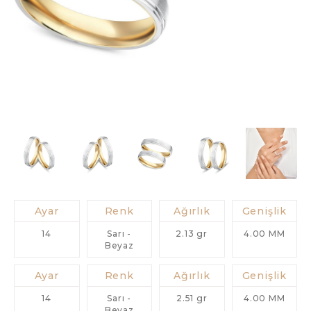
Ayar
Renk
Ağırlık
Genişlik
14
Sarı -
2.13 gr
4.00 MM
Beyaz
Ayar
Renk
Ağırlık
Genişlik
14
Sarı -
2.51 gr
4.00 MM
Beyaz