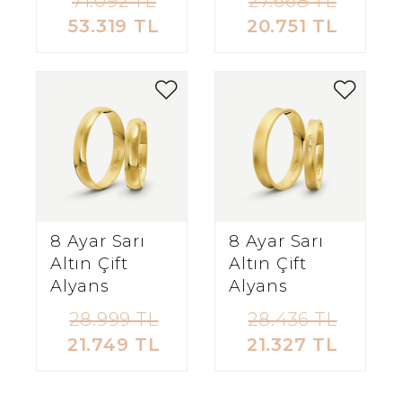
71.092 TL
27.668 TL
53.319 TL
20.751 TL
8 Ayar Sarı
8 Ayar Sarı
Altın Çift
Altın Çift
Alyans
Alyans
28.999 TL
28.436 TL
21.749 TL
21.327 TL