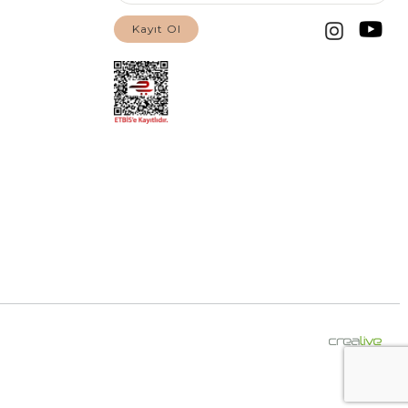
Kayıt Ol