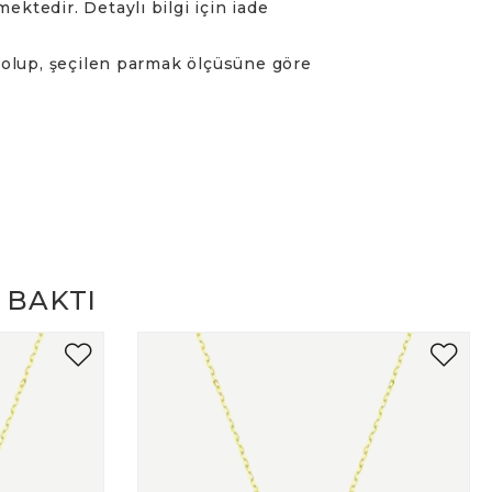
mektedir. Detaylı bilgi için iade
r olup, şeçilen parmak ölçüsüne göre
 BAKTI