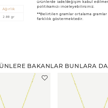
ürünlerde iade/değişim kabul edilme
politikamızı inceleyebilirsiniz.
Ağırlık
**Belirtilen gramlar ortalama gramla
2.88 gr
farklılık göstermektedir.
ÜNLERE BAKANLAR BUNLARA DA