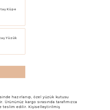
ktaş Küpe
ktaş Yüzük
erisinde hazırlanıp, özel yüzük kutusu
ir. Ürününüz kargo sırasında tarafımızca
teslim edilir. Kişiselleştirilmiş