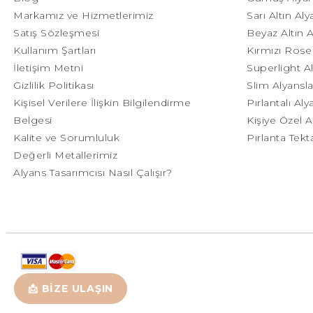
Markamız ve Hizmetlerimiz
Sarı Altın Al
Satış Sözleşmesi
Beyaz Altın 
Kullanım Şartları
Kırmızı Rose 
İletişim Metni
Superlight A
Gizlilik Politikası
Slim Alyansla
Kişisel Verilere İlişkin Bilgilendirme
Pırlantalı Aly
Belgesi
Kişiye Özel A
Kalite ve Sorumluluk
Pırlanta Tek
Değerli Metallerimiz
Alyans Tasarımcısı Nasıl Çalışır?
📩 BİZE ULAŞIN