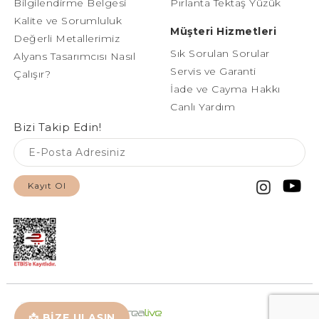
Bilgilendirme Belgesi
Pırlanta Tektaş Yüzük
Kalite ve Sorumluluk
Müşteri Hizmetleri
Değerli Metallerimiz
Sık Sorulan Sorular
Alyans Tasarımcısı Nasıl
Servis ve Garanti
Çalışır?
İade ve Cayma Hakkı
Canlı Yardım
Bizi Takip Edin!
Kayıt Ol
📩 BİZE ULAŞIN