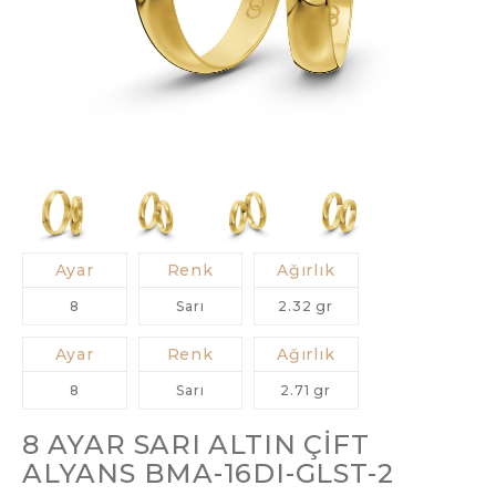
Ayar
Renk
Ağırlık
8
Sarı
2.32 gr
Ayar
Renk
Ağırlık
8
Sarı
2.71 gr
8 AYAR SARI ALTIN ÇIFT
ALYANS BMA-16DI-GLST-2