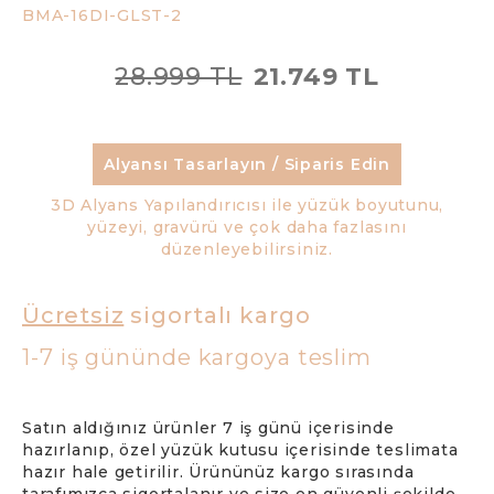
BMA-16DI-GLST-2
28.999 TL
21.749 TL
Alyansı Tasarlayın / Siparis Edin
3D Alyans Yapılandırıcısı ile yüzük boyutunu,
yüzeyi, gravürü ve çok daha fazlasını
düzenleyebilirsiniz.
Ücretsiz
sigortalı kargo
1-7 iş gününde kargoya teslim
Satın aldığınız ürünler 7 iş günü içerisinde
hazırlanıp, özel yüzük kutusu içerisinde teslimata
hazır hale getirilir. Ürününüz kargo sırasında
tarafımızca sigortalanır ve size en güvenli şekilde