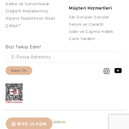
Kalite ve Sorumluluk
Müşteri Hizmetleri
Değerli Metallerimiz
Sık Sorulan Sorular
Alyans Tasarımcısı Nasıl
Servis ve Garanti
Çalışır?
İade ve Cayma Hakkı
Canlı Yardım
Bizi Takip Edin!
Kayıt Ol
📩 BİZE ULAŞIN