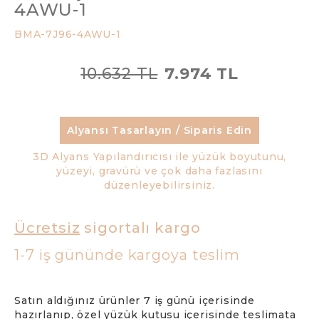
4AWU-1
BMA-7J96-4AWU-1
10.632 TL
7.974 TL
Alyansı Tasarlayın / Siparis Edin
3D Alyans Yapılandırıcısı ile yüzük boyutunu,
yüzeyi, gravürü ve çok daha fazlasını
düzenleyebilirsiniz.
Ücretsiz
sigortalı kargo
1-7 iş gününde kargoya teslim
Satın aldığınız ürünler 7 iş günü içerisinde
hazırlanıp, özel yüzük kutusu içerisinde teslimata