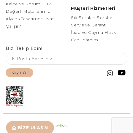
Kalite ve Sorumluluk
Müşteri Hizmetleri
Değerli Metallerimiz
Sık Sorulan Sorular
Alyans Tasarımcısı Nasıl
Servis ve Garanti
Çalışır?
İade ve Cayma Hakkı
Canlı Yardım
Bizi Takip Edin!
Kayıt Ol
📩 BİZE ULAŞIN