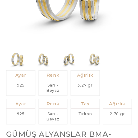
Ayar
Renk
Ağırlık
925
Sarı -
3.27 gr
Beyaz
Ayar
Renk
Taş
Ağırlık
925
Sarı -
Zirkon
2.78 gr
Beyaz
GÜMÜŞ ALYANSLAR BMA-