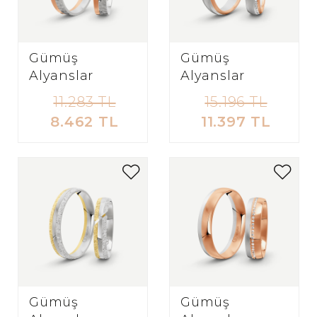
Gümüş
Gümüş
Alyanslar
Alyanslar
11.283 TL
15.196 TL
8.462 TL
11.397 TL
Gümüş
Gümüş