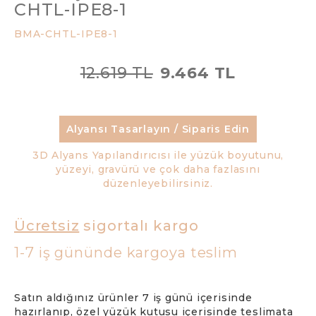
CHTL-IPE8-1
BMA-CHTL-IPE8-1
12.619 TL
9.464 TL
Alyansı Tasarlayın / Siparis Edin
3D Alyans Yapılandırıcısı ile yüzük boyutunu,
yüzeyi, gravürü ve çok daha fazlasını
düzenleyebilirsiniz.
Ücretsiz
sigortalı kargo
1-7 iş gününde kargoya teslim
Satın aldığınız ürünler 7 iş günü içerisinde
hazırlanıp, özel yüzük kutusu içerisinde teslimata