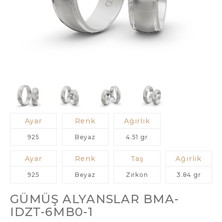
Ayar
Renk
Ağırlık
925
Beyaz
4.51 gr
Ayar
Renk
Taş
Ağırlık
925
Beyaz
Zirkon
3.84 gr
GÜMÜŞ ALYANSLAR BMA-
IDZT-6MB0-1