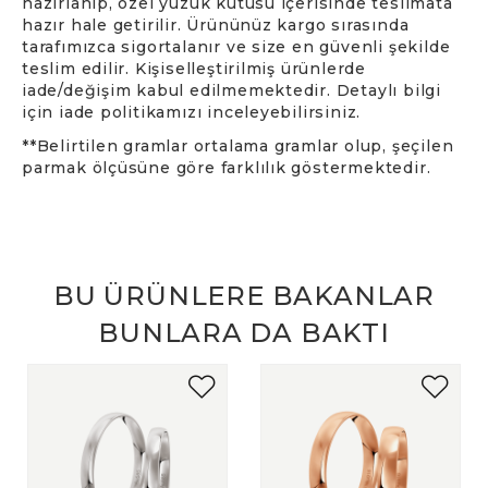
hazırlanıp, özel yüzük kutusu içerisinde teslimata
hazır hale getirilir. Ürününüz kargo sırasında
tarafımızca sigortalanır ve size en güvenli şekilde
teslim edilir. Kişiselleştirilmiş ürünlerde
iade/değişim kabul edilmemektedir. Detaylı bilgi
için iade politikamızı inceleyebilirsiniz.
**Belirtilen gramlar ortalama gramlar olup, şeçilen
parmak ölçüsüne göre farklılık göstermektedir.
BU ÜRÜNLERE BAKANLAR
BUNLARA DA BAKTI