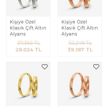
Kişiye Özel
Kişiye Özel
Klasik Çift Altın
Klasik Çift Altın
Alyans
Alyans
37.365 TL
52.249 TL
28.024 TL
39.187 TL