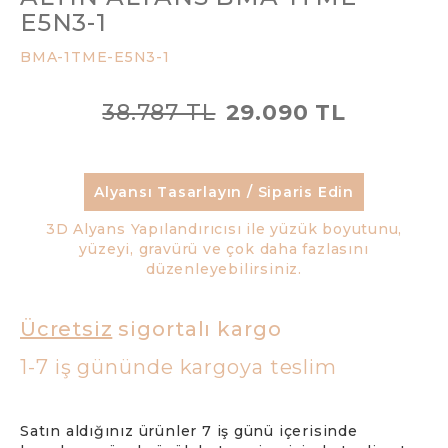
E5N3-1
BMA-1TME-E5N3-1
38.787 TL
29.090 TL
Alyansı Tasarlayın / Siparis Edin
3D Alyans Yapılandırıcısı ile yüzük boyutunu,
yüzeyi, gravürü ve çok daha fazlasını
düzenleyebilirsiniz.
Ücretsiz
sigortalı kargo
1-7 iş gününde kargoya teslim
Satın aldığınız ürünler 7 iş günü içerisinde