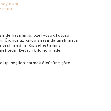
k boyutunu,
zlasını
erisinde hazırlanıp, özel yüzük kutusu
ir. Ürününüz kargo sırasında tarafımızca
teslim edilir. Kişiselleştirilmiş
mektedir. Detaylı bilgi için iade
r olup, şeçilen parmak ölçüsüne göre