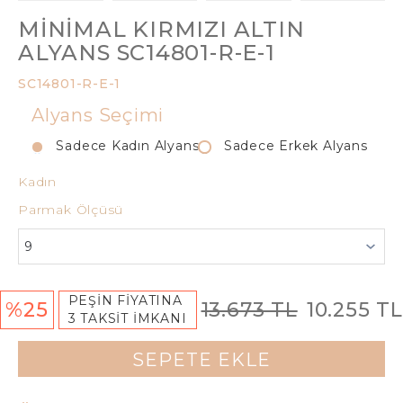
MINIMAL KIRMIZI ALTIN
ALYANS SC14801-R-E-1
SC14801-R-E-1
Alyans Seçimi
Sadece Kadın Alyans
Sadece Erkek Alyans
Kadın
Parmak Ölçüsü
PEŞİN FİYATINA
%25
13.673 TL
10.255 TL
3 TAKSİT İMKANI
SEPETE EKLE