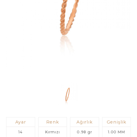
Ayar
Renk
Ağırlık
Genişlik
14
Kırmızı
0.98 gr
1.00 MM