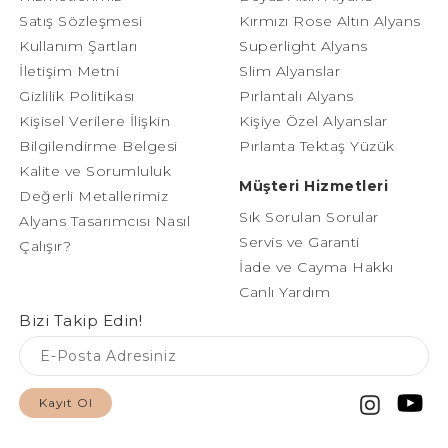
Satış Sözleşmesi
Kırmızı Rose Altın Alyans
Kullanım Şartları
Superlight Alyans
İletişim Metni
Slim Alyanslar
Gizlilik Politikası
Pırlantalı Alyans
Kişisel Verilere İlişkin
Kişiye Özel Alyanslar
Bilgilendirme Belgesi
Pırlanta Tektaş Yüzük
Kalite ve Sorumluluk
Müşteri Hizmetleri
Değerli Metallerimiz
Sık Sorulan Sorular
Alyans Tasarımcısı Nasıl
Servis ve Garanti
Çalışır?
İade ve Cayma Hakkı
Canlı Yardım
Bizi Takip Edin!
Kayıt Ol