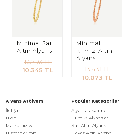
Minimal Sarı
Minimal
Altın Alyans
Kırmızı Altın
Alyans
13.793 TL
13.431 TL
10.345 TL
10.073 TL
Alyans Atölyem
Popüler Kategoriler
İletişim
Alyans Tasarımcısı
Blog
Gümüş Alyanslar
Markamız ve
Sarı Altın Alyans
Hizmetlerimiz
Beyaz Altın Alyans