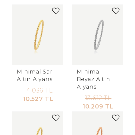
Minimal Sarı
Minimal
Altın Alyans
Beyaz Altın
Alyans
14.036 TL
13.612 TL
10.527 TL
10.209 TL