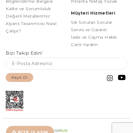
Bilgilendirme Belgesi
Pırlanta Tektaş Yüzük
Kalite ve Sorumluluk
Müşteri Hizmetleri
Değerli Metallerimiz
Sık Sorulan Sorular
Alyans Tasarımcısı Nasıl
Servis ve Garanti
Çalışır?
İade ve Cayma Hakkı
Canlı Yardım
Bizi Takip Edin!
Kayıt Ol
📩 BİZE ULAŞIN