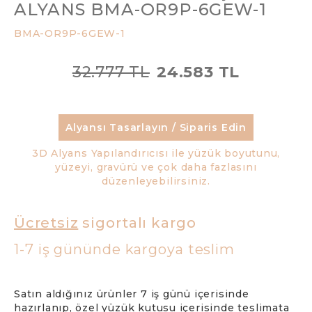
ALYANS BMA-OR9P-6GEW-1
BMA-OR9P-6GEW-1
32.777 TL
24.583 TL
Alyansı Tasarlayın / Siparis Edin
3D Alyans Yapılandırıcısı ile yüzük boyutunu,
yüzeyi, gravürü ve çok daha fazlasını
düzenleyebilirsiniz.
Ücretsiz
sigortalı kargo
1-7 iş gününde kargoya teslim
Satın aldığınız ürünler 7 iş günü içerisinde
hazırlanıp, özel yüzük kutusu içerisinde teslimata