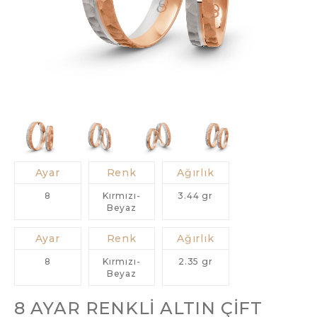
Ayar
Renk
Ağırlık
8
Kırmızı-
3.44 gr
Beyaz
Ayar
Renk
Ağırlık
8
Kırmızı-
2.35 gr
Beyaz
8 AYAR RENKLI ALTIN ÇIFT