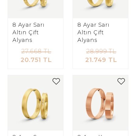
8 Ayar Sarı
8 Ayar Sarı
Altın Çift
Altın Çift
Alyans
Alyans
27.668 TL
28.999 TL
20.751 TL
21.749 TL