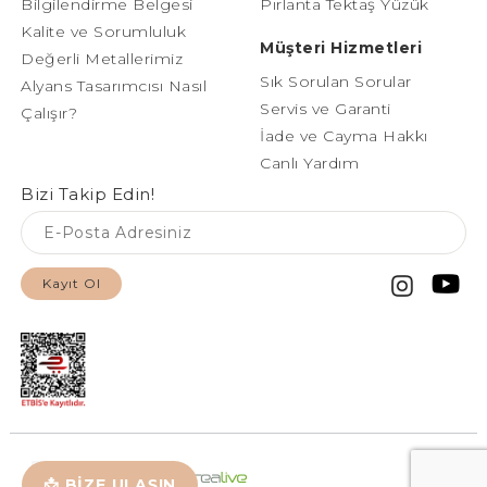
Bilgilendirme Belgesi
Pırlanta Tektaş Yüzük
Kalite ve Sorumluluk
Müşteri Hizmetleri
Değerli Metallerimiz
Sık Sorulan Sorular
Alyans Tasarımcısı Nasıl
Servis ve Garanti
Çalışır?
İade ve Cayma Hakkı
Canlı Yardım
Bizi Takip Edin!
Kayıt Ol
📩 BİZE ULAŞIN