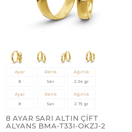
Ayar
Renk
Ağırlık
8
Sarı
2.04 gr
Ayar
Renk
Ağırlık
8
Sarı
2.75 gr
8 AYAR SARI ALTIN ÇIFT
ALYANS BMA-T33I-OKZJ-2