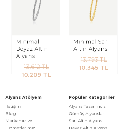
Minimal
Minimal Sarı
Beyaz Altın
Altın Alyans
Alyans
13.793 TL
13.612 TL
10.345 TL
10.209 TL
Alyans Atölyem
Popüler Kategoriler
İletişim
Alyans Tasarımcısı
Blog
Gümüş Alyanslar
Markamız ve
Sarı Altın Alyans
Hizmetlerimiz
Beyaz Altın Alyans