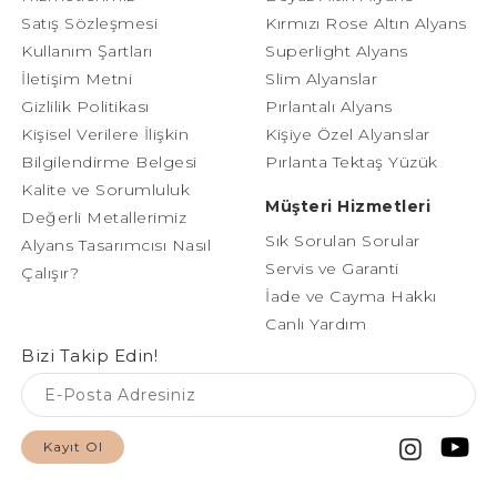
Satış Sözleşmesi
Kırmızı Rose Altın Alyans
Kullanım Şartları
Superlight Alyans
İletişim Metni
Slim Alyanslar
Gizlilik Politikası
Pırlantalı Alyans
Kişisel Verilere İlişkin
Kişiye Özel Alyanslar
Bilgilendirme Belgesi
Pırlanta Tektaş Yüzük
Kalite ve Sorumluluk
Müşteri Hizmetleri
Değerli Metallerimiz
Sık Sorulan Sorular
Alyans Tasarımcısı Nasıl
Servis ve Garanti
Çalışır?
İade ve Cayma Hakkı
Canlı Yardım
Bizi Takip Edin!
Kayıt Ol