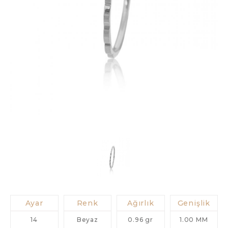
Ayar
Renk
Ağırlık
Genişlik
14
Beyaz
0.96 gr
1.00 MM