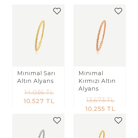
Minimal Sarı
Minimal
Altın Alyans
Kırmızı Altın
Alyans
14.036 TL
13.673 TL
10.527 TL
10.255 TL