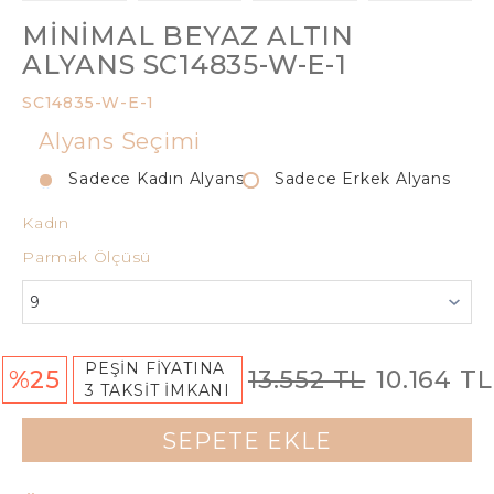
MINIMAL BEYAZ ALTIN
ALYANS SC14835-W-E-1
SC14835-W-E-1
Alyans Seçimi
Sadece Kadın Alyans
Sadece Erkek Alyans
Kadın
Parmak Ölçüsü
PEŞİN FİYATINA
%25
13.552 TL
10.164 TL
3 TAKSİT İMKANI
SEPETE EKLE