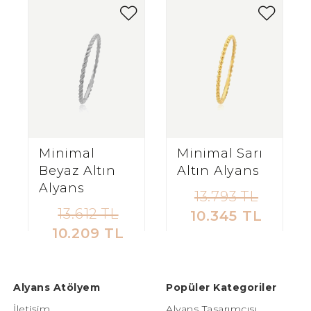
Minimal
Minimal Sarı
Beyaz Altın
Altın Alyans
Alyans
13.793 TL
13.612 TL
10.345 TL
10.209 TL
Alyans Atölyem
Popüler Kategoriler
İletişim
Alyans Tasarımcısı