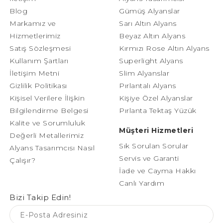
Blog
Gümüş Alyanslar
Markamız ve
Sarı Altın Alyans
Hizmetlerimiz
Beyaz Altın Alyans
Satış Sözleşmesi
Kırmızı Rose Altın Alyans
Kullanım Şartları
Superlight Alyans
İletişim Metni
Slim Alyanslar
Gizlilik Politikası
Pırlantalı Alyans
Kişisel Verilere İlişkin
Kişiye Özel Alyanslar
Bilgilendirme Belgesi
Pırlanta Tektaş Yüzük
Kalite ve Sorumluluk
Müşteri Hizmetleri
Değerli Metallerimiz
Sık Sorulan Sorular
Alyans Tasarımcısı Nasıl
Servis ve Garanti
Çalışır?
İade ve Cayma Hakkı
Canlı Yardım
Bizi Takip Edin!