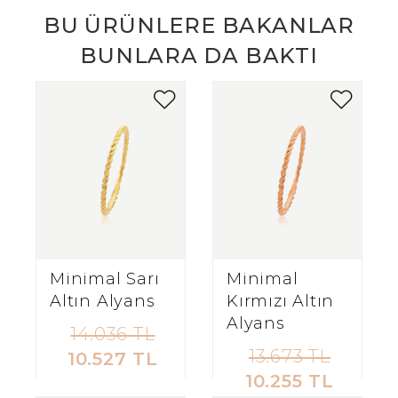
BU ÜRÜNLERE BAKANLAR
BUNLARA DA BAKTI
Minimal Sarı
Minimal
Altın Alyans
Kırmızı Altın
Alyans
14.036 TL
13.673 TL
10.527 TL
10.255 TL