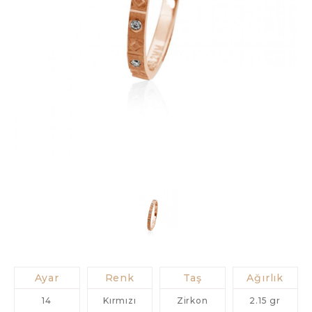
Ayar
Renk
Taş
Ağırlık
14
Kırmızı
Zirkon
2.15 gr