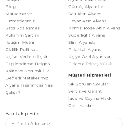
Blog
Gümüş Alyanslar
Markamız ve
Sarı Altın Alyans
Hizmetlerimiz
Beyaz Altın Alyans
Satış Sözleşmesi
Kırmızı Rose Altın Alyans
Kullanım Şartları
Superlight Alyans
İletişim Metni
Slim Alyanslar
Gizlilik Politikası
Pırlantalı Alyans
Kişisel Verilere İlişkin
Kişiye Özel Alyanslar
Bilgilendirme Belgesi
Pırlanta Tektaş Yüzük
Kalite ve Sorumluluk
Müşteri Hizmetleri
Değerli Metallerimiz
Sık Sorulan Sorular
Alyans Tasarımcısı Nasıl
Servis ve Garanti
Çalışır?
İade ve Cayma Hakkı
Canlı Yardım
Bizi Takip Edin!