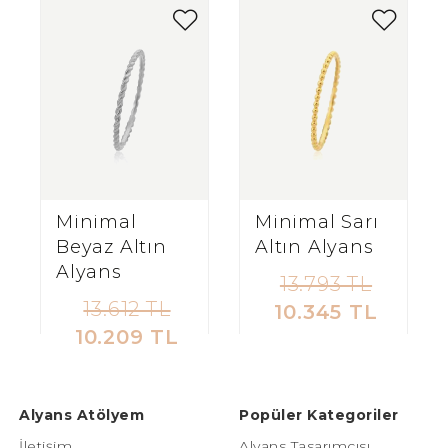
Minimal
Minimal Sarı
Beyaz Altın
Altın Alyans
Alyans
13.793 TL
13.612 TL
10.345 TL
10.209 TL
Alyans Atölyem
Popüler Kategoriler
İletişim
Alyans Tasarımcısı