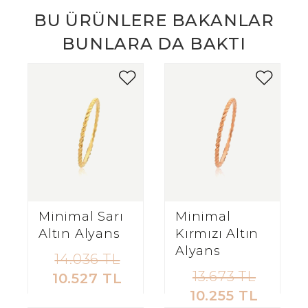
BU ÜRÜNLERE BAKANLAR
BUNLARA DA BAKTI
Minimal Sarı
Minimal
Altın Alyans
Kırmızı Altın
Alyans
14.036 TL
13.673 TL
10.527 TL
10.255 TL