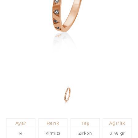
Ayar
Renk
Taş
Ağırlık
14
Kırmızı
Zirkon
3.48 gr