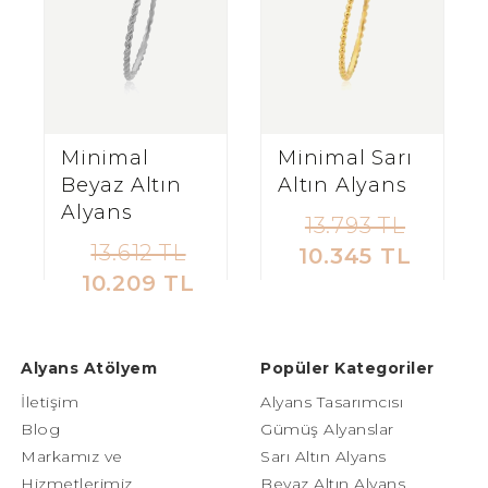
Minimal
Minimal Sarı
Beyaz Altın
Altın Alyans
Alyans
13.793 TL
13.612 TL
10.345 TL
10.209 TL
Alyans Atölyem
Popüler Kategoriler
İletişim
Alyans Tasarımcısı
Blog
Gümüş Alyanslar
Markamız ve
Sarı Altın Alyans
Hizmetlerimiz
Beyaz Altın Alyans