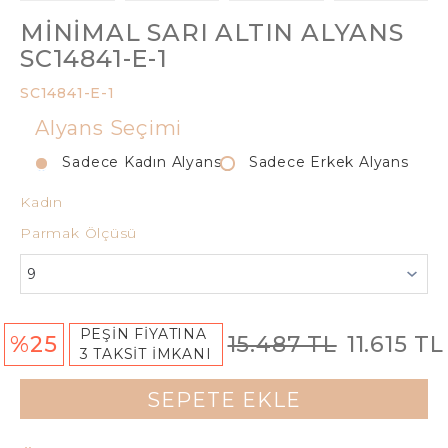
MINIMAL SARI ALTIN ALYANS
SC14841-E-1
SC14841-E-1
Alyans Seçimi
Sadece Kadın Alyans
Sadece Erkek Alyans
Kadın
Parmak Ölçüsü
PEŞİN FİYATINA
%25
15.487 TL
11.615 TL
3 TAKSİT İMKANI
SEPETE EKLE