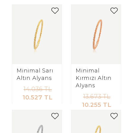
Minimal Sarı
Minimal
Altın Alyans
Kırmızı Altın
Alyans
14.036 TL
13.673 TL
10.527 TL
10.255 TL