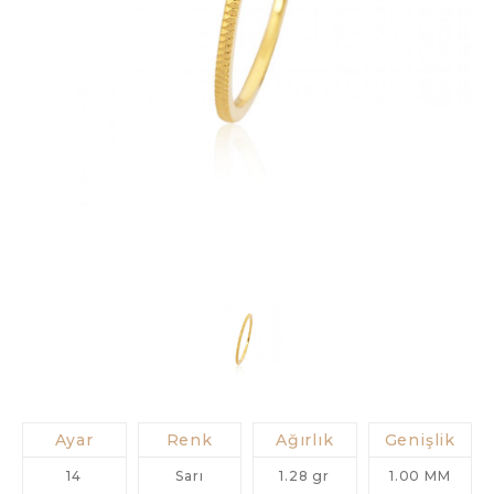
Ayar
Renk
Ağırlık
Genişlik
14
Sarı
1.28 gr
1.00 MM