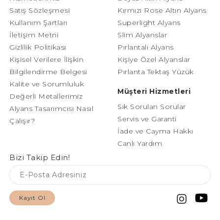
Satış Sözleşmesi
Kırmızı Rose Altın Alyans
Kullanım Şartları
Superlight Alyans
İletişim Metni
Slim Alyanslar
Gizlilik Politikası
Pırlantalı Alyans
Kişisel Verilere İlişkin
Kişiye Özel Alyanslar
Bilgilendirme Belgesi
Pırlanta Tektaş Yüzük
Kalite ve Sorumluluk
Müşteri Hizmetleri
Değerli Metallerimiz
Sık Sorulan Sorular
Alyans Tasarımcısı Nasıl
Servis ve Garanti
Çalışır?
İade ve Cayma Hakkı
Canlı Yardım
Bizi Takip Edin!
Kayıt Ol