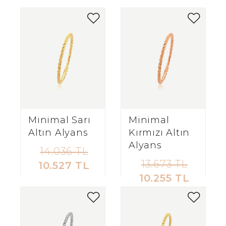
Minimal Sarı
Minimal
Altın Alyans
Kırmızı Altın
Alyans
14.036 TL
13.673 TL
10.527 TL
10.255 TL