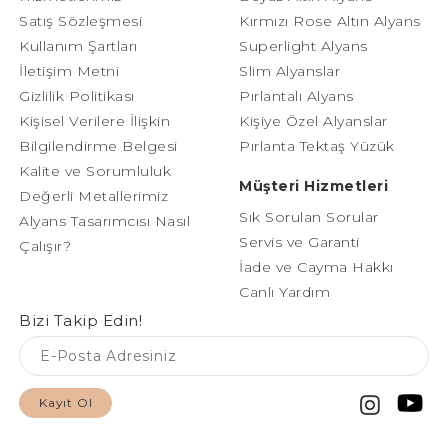
Satış Sözleşmesi
Kırmızı Rose Altın Alyans
Kullanım Şartları
Superlight Alyans
İletişim Metni
Slim Alyanslar
Gizlilik Politikası
Pırlantalı Alyans
Kişisel Verilere İlişkin
Kişiye Özel Alyanslar
Bilgilendirme Belgesi
Pırlanta Tektaş Yüzük
Kalite ve Sorumluluk
Müşteri Hizmetleri
Değerli Metallerimiz
Sık Sorulan Sorular
Alyans Tasarımcısı Nasıl
Servis ve Garanti
Çalışır?
İade ve Cayma Hakkı
Canlı Yardım
Bizi Takip Edin!
Kayıt Ol