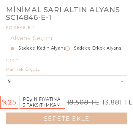
MINIMAL SARI ALTIN ALYANS
SC14846-E-1
SC14846-E-1
Alyans Seçimi
Sadece Kadın Alyans
Sadece Erkek Alyans
Kadın
Parmak Ölçüsü
PEŞİN FİYATINA
%25
18.508 TL
13.881 TL
3 TAKSİT İMKANI
SEPETE EKLE