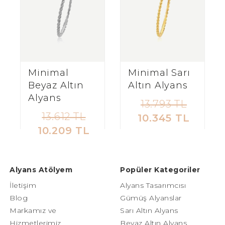
Minimal
Minimal Sarı
Beyaz Altın
Altın Alyans
Alyans
13.793 TL
13.612 TL
10.345 TL
10.209 TL
Alyans Atölyem
Popüler Kategoriler
İletişim
Alyans Tasarımcısı
Blog
Gümüş Alyanslar
Markamız ve
Sarı Altın Alyans
Hizmetlerimiz
Beyaz Altın Alyans