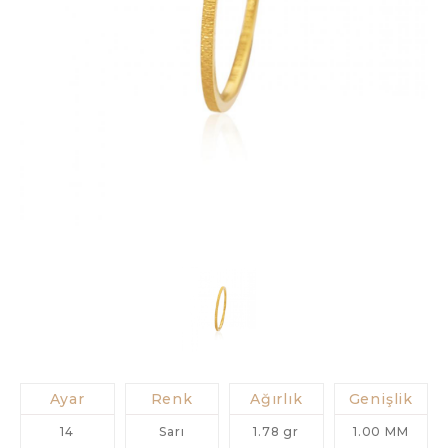
Ayar
Renk
Ağırlık
Genişlik
14
Sarı
1.78 gr
1.00 MM